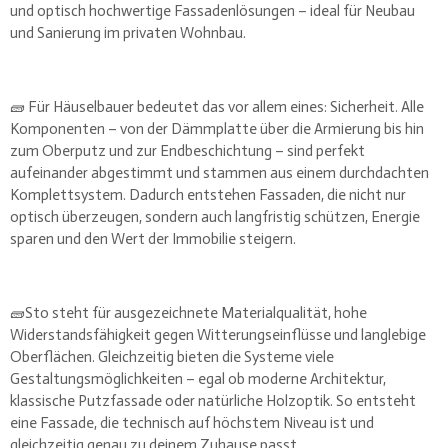
und optisch hochwertige Fassadenlösungen – ideal für Neubau
und Sanierung im privaten Wohnbau.
🧱 Für Häuselbauer bedeutet das vor allem eines: Sicherheit. Alle
Komponenten – von der Dämmplatte über die Armierung bis hin
zum Oberputz und zur Endbeschichtung – sind perfekt
aufeinander abgestimmt und stammen aus einem durchdachten
Komplettsystem. Dadurch entstehen Fassaden, die nicht nur
optisch überzeugen, sondern auch langfristig schützen, Energie
sparen und den Wert der Immobilie steigern.
🧱Sto steht für ausgezeichnete Materialqualität, hohe
Widerstandsfähigkeit gegen Witterungseinflüsse und langlebige
Oberflächen. Gleichzeitig bieten die Systeme viele
Gestaltungsmöglichkeiten – egal ob moderne Architektur,
klassische Putzfassade oder natürliche Holzoptik. So entsteht
eine Fassade, die technisch auf höchstem Niveau ist und
gleichzeitig genau zu deinem Zuhause passt.