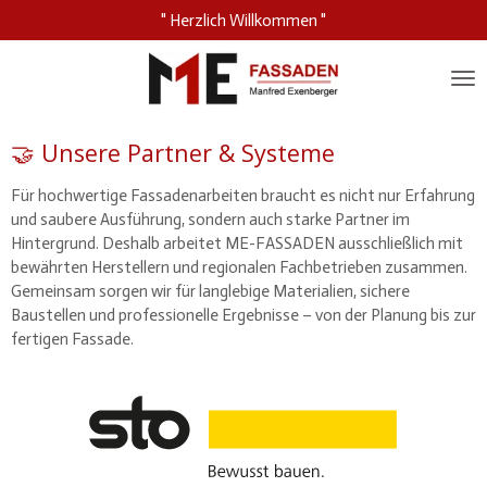
" Herzlich Willkommen "
Zum
Hauptinhalt
springen
🤝 Unsere Partner & Systeme
Für hochwertige Fassadenarbeiten braucht es nicht nur Erfahrung
und saubere Ausführung, sondern auch starke Partner im
Hintergrund. Deshalb arbeitet ME-FASSADEN ausschließlich mit
bewährten Herstellern und regionalen Fachbetrieben zusammen.
Gemeinsam sorgen wir für langlebige Materialien, sichere
Baustellen und professionelle Ergebnisse – von der Planung bis zur
fertigen Fassade.